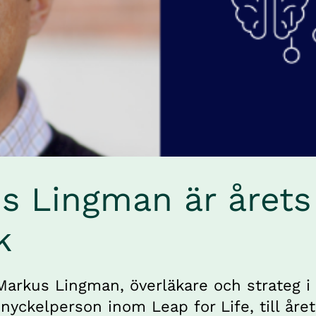
s Lingman är årets
k
Markus Lingman, överläkare och strateg i 
nyckelperson inom Leap for Life, till året