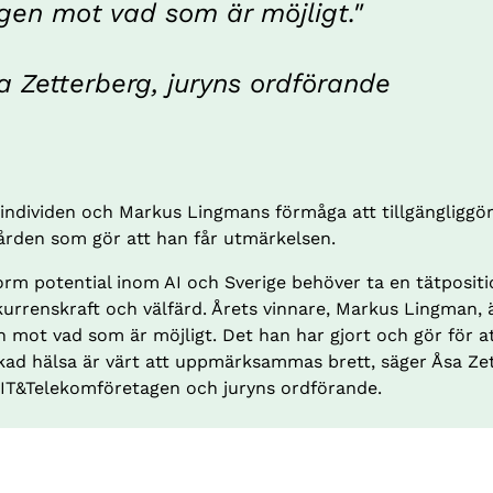
gen mot vad som är möjligt."
a Zetterberg, juryns ordförande
 individen och Markus Lingmans förmåga att tillgängliggö
vården som gör att han får utmärkelsen.
orm potential inom AI och Sverige behöver ta en tätpositi
urrenskraft och välfärd. Årets vinnare, Markus Lingman, ä
 mot vad som är möjligt. Det han har gjort och gör för at
ökad hälsa är värt att uppmärksammas brett, säger Åsa Zet
 IT&Telekomföretagen och juryns ordförande.