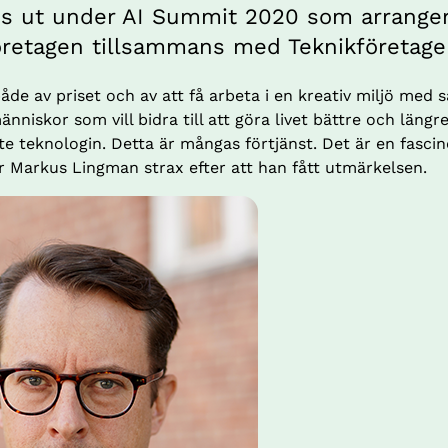
es ut under AI Summit 2020 som arranger
retagen tillsammans med Teknikföretage
åde av priset och av att få arbeta i en kreativ miljö med 
niskor som vill bidra till att göra livet bättre och längre
e teknologin. Detta är mångas förtjänst. Det är en fascine
r Markus Lingman strax efter att han fått utmärkelsen.