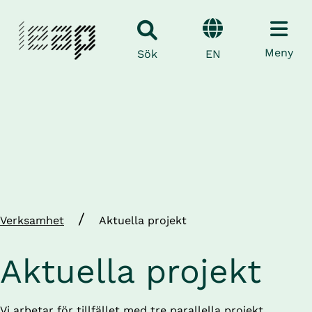
Meny
EN
Sök
/
Verksamhet
Aktuella projekt
Aktuella projekt
Vi arbetar för tillfället med tre parallella projekt 