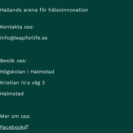
Hallands arena för hälsoinnovation
Kontakta oss:
info@leapforlife.se
Besök oss:
Högskolan i Halmstad
Kristian IV:s väg 3
Halmstad
Mer om oss:
Länk till annan webbplats, öppnas i nytt 
Facebook