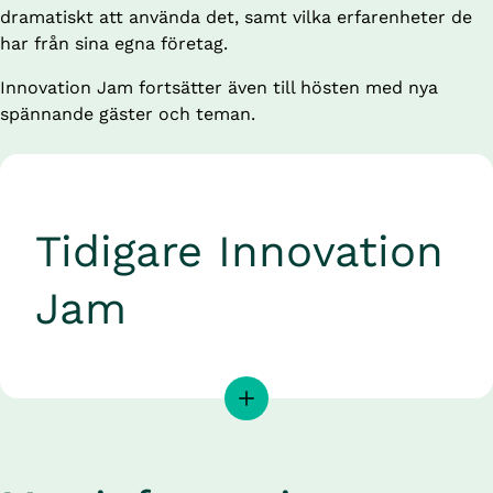
dramatiskt att använda det, samt vilka erfarenheter de 
har från sina egna företag.
Innovation Jam fortsätter även till hösten med nya 
spännande gäster och teman.
Tidigare Innovation 
Jam
4 mars
Gästerna Karin Lundgren, VD på Ensolution och 