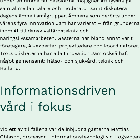
Under en timme får besökarna möjlighet att lyssna på 
samtal mellan talare och moderator samt diskutera 
dagens ämne i smågrupper. Ämnena som berörts under 
vårens fyra Innovation Jam har varierat – från grunderna 
inom AI till dansk välfärdsteknik och 
näringslivssamarbeten. Gästerna har bland annat varit 
företagare, AI-experter, projektledare och koordinatorer. 
Trots olikheterna har alla Innovation Jam också haft 
något gemensamt: hälso- och sjukvård, teknik och 
Halland.
Informationsdriven 
vård i fokus
Vid ett av tillfällena var de inbjudna gästerna Mattias 
Ohlsson, professor i informationsteknologi vid Högskolan 