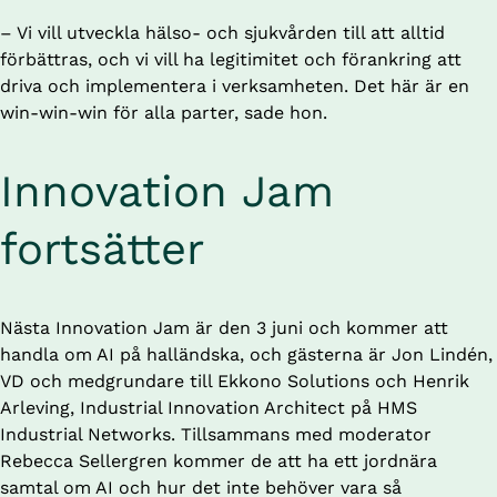
– Vi vill utveckla hälso- och sjukvården till att alltid 
förbättras, och vi vill ha legitimitet och förankring att 
driva och implementera i verksamheten. Det här är en 
win-win-win för alla parter, sade hon.
Innovation Jam 
fortsätter
Nästa Innovation Jam är den 3 juni och kommer att 
handla om AI på halländska, och gästerna är Jon Lindén, 
VD och medgrundare till Ekkono Solutions och Henrik 
Arleving, Industrial Innovation Architect på HMS 
Industrial Networks. Tillsammans med moderator 
Rebecca Sellergren kommer de att ha ett jordnära 
samtal om AI och hur det inte behöver vara så 