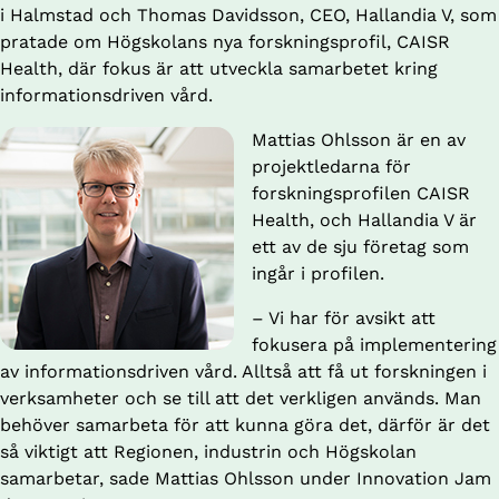
i Halmstad och Thomas Davidsson, CEO, Hallandia V, som 
pratade om Högskolans nya forskningsprofil, CAISR 
Health, där fokus är att utveckla samarbetet kring 
informationsdriven vård.
Mattias Ohlsson är en av 
projektledarna för 
forskningsprofilen CAISR 
Health, och Hallandia V är 
ett av de sju företag som 
ingår i profilen.
– Vi har för avsikt att 
fokusera på implementering 
av informationsdriven vård. Alltså att få ut forskningen i 
verksamheter och se till att det verkligen används. Man 
behöver samarbeta för att kunna göra det, därför är det 
så viktigt att Regionen, industrin och Högskolan 
samarbetar, sade Mattias Ohlsson under Innovation Jam 