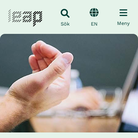
Meny
EN
Sök