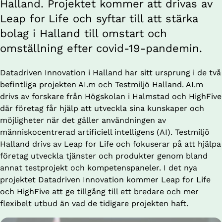
Halland. Projektet kommer att drivas av 
Leap for Life och syftar till att stärka 
bolag i Halland till omstart och 
omställning efter covid-19-pandemin.
Datadriven Innovation i Halland har sitt ursprung i de två 
befintliga projekten AI.m och Testmiljö Halland. AI.m 
drivs av forskare från Högskolan i Halmstad och HighFive 
där företag får hjälp att utveckla sina kunskaper och 
möjligheter när det gäller användningen av 
människocentrerad artificiell intelligens (AI). Testmiljö 
Halland drivs av Leap for Life och fokuserar på att hjälpa 
företag utveckla tjänster och produkter genom bland 
annat testprojekt och kompetenspaneler. I det nya 
projektet Datadriven Innovation kommer Leap for Life 
och HighFive att ge tillgång till ett bredare och mer 
flexibelt utbud än vad de tidigare projekten haft.