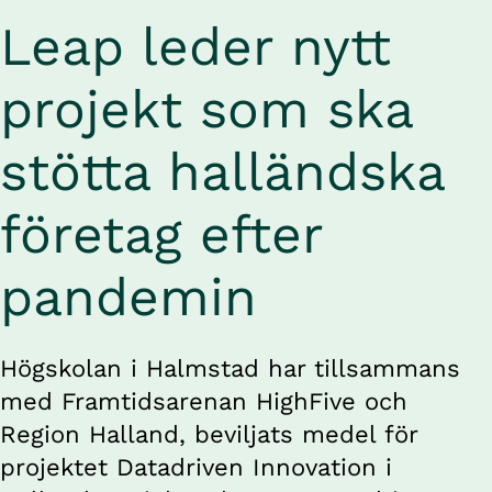
Leap leder nytt 
projekt som ska 
stötta halländska 
företag efter 
pandemin
Högskolan i Halmstad har tillsammans 
med Framtidsarenan HighFive och 
Region Halland, beviljats medel för 
projektet Datadriven Innovation i 