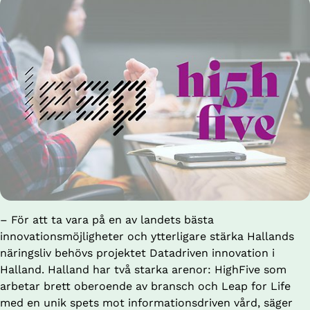
– För att ta vara på en av landets bästa 
innovationsmöjligheter och ytterligare stärka Hallands 
näringsliv behövs projektet Datadriven innovation i 
Halland. Halland har två starka arenor: HighFive som 
arbetar brett oberoende av bransch och Leap for Life 
med en unik spets mot informationsdriven vård, säger 