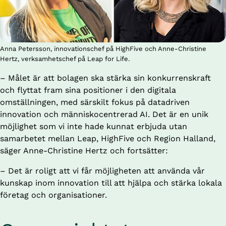
Anna Petersson, innovationschef på HighFive och Anne-Christine
Hertz, verksamhetschef på Leap for Life.
– Målet är att bolagen ska stärka sin konkurrenskraft 
och flyttat fram sina positioner i den digitala 
omställningen, med särskilt fokus på datadriven 
innovation och människocentrerad AI. Det är en unik 
möjlighet som vi inte hade kunnat erbjuda utan 
samarbetet mellan Leap, HighFive och Region Halland, 
säger Anne-Christine Hertz och fortsätter:
– Det är roligt att vi får möjligheten att använda vår 
kunskap inom innovation till att hjälpa och stärka lokala 
företag och organisationer.