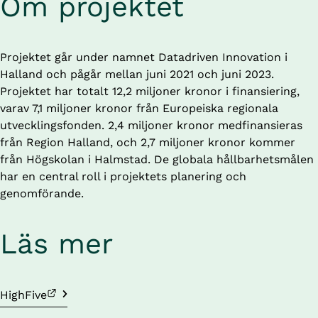
Om projektet
Projektet går under namnet Datadriven Innovation i 
Halland och pågår mellan juni 2021 och juni 2023. 
Projektet har totalt 12,2 miljoner kronor i finansiering, 
varav 7,1 miljoner kronor från Europeiska regionala 
utvecklingsfonden. 2,4 miljoner kronor medfinansieras 
från Region Halland, och 2,7 miljoner kronor kommer 
från Högskolan i Halmstad. De globala hållbarhetsmålen 
har en central roll i projektets planering och 
genomförande.
Läs mer
Länk till annan webbplats.
HighFive