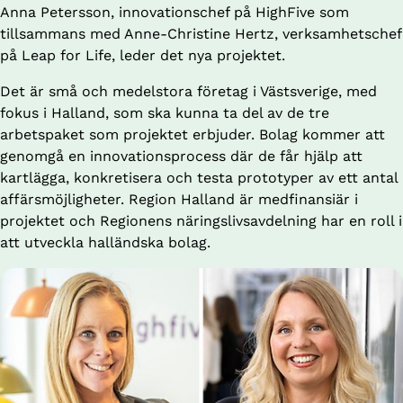
Anna Petersson, innovationschef på HighFive som 
tillsammans med Anne-Christine Hertz, verksamhetschef 
på Leap for Life, leder det nya projektet.
Det är små och medelstora företag i Västsverige, med 
fokus i Halland, som ska kunna ta del av de tre 
arbetspaket som projektet erbjuder. Bolag kommer att 
genomgå en innovationsprocess där de får hjälp att 
kartlägga, konkretisera och testa prototyper av ett antal 
affärsmöjligheter. Region Halland är medfinansiär i 
projektet och Regionens näringslivsavdelning har en roll i 
att utveckla halländska bolag.