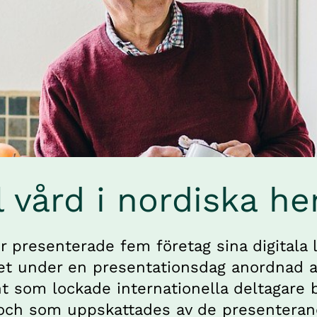
l vård i nordiska h
 presenterade fem företag sina digitala l
t under en presentationsdag anordnad av
nt som lockade internationella deltagare b
, och som uppskattades av de presenteran