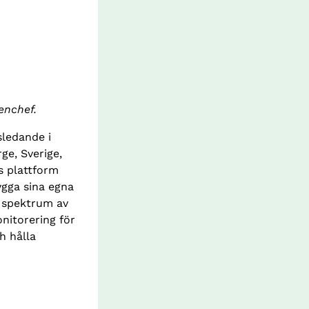
enchef.
ledande i 
ge, Sverige, 
 plattform 
gga sina egna 
 spektrum av 
nitorering för 
 hålla 