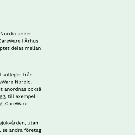
Nordic under 
areWare i Århus 
ptet delas mellan 
kolleger från 
eWare Nordic, 
t anordnas också 
, till exempel i 
g, CareWare 
jukvården, utan 
 se andra företag 