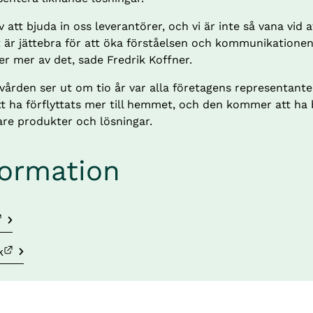
v att bjuda in oss leverantörer, och vi är inte så vana vid a
 är jättebra för att öka förståelsen och kommunikationen
er mer av det, sade Fredrik Koffner.
vården ser ut om tio år var alla företagens representante
 ha förflyttats mer till hemmet, och den kommer att ha b
are produkter och lösningar.
formation
bbplats.
bbplats.
k