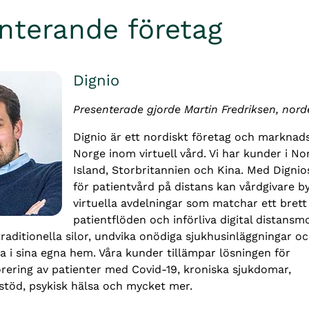
nterande företag
Dignio
Presenterade gjorde Martin Fredriksen, nord
Dignio är ett nordiskt företag och marknads
Norge inom virtuell vård. Vi har kunder i Nor
Island, Storbritannien och Kina. Med Dignios
för patientvård på distans kan vårdgivare by
virtuella avdelningar som matchar ett brett
patientflöden och införliva digital distansmo
traditionella silor, undvika onödiga sjukhusinläggningar och
a i sina egna hem. Våra kunder tillämpar lösningen för 
rering av patienter med Covid-19, kroniska sjukdomar, 
stöd, psykisk hälsa och mycket mer.