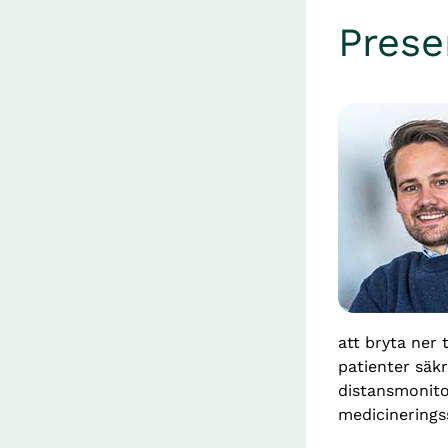
Prese
att bryta ner 
patienter säkr
distansmonito
medicinerings