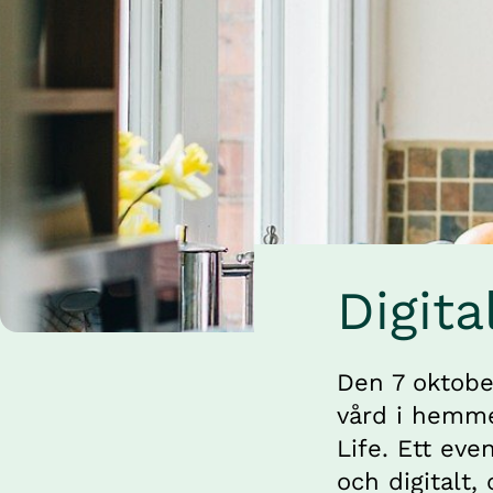
Digita
Den 7 oktober
vård i hemme
Life. Ett eve
och digitalt