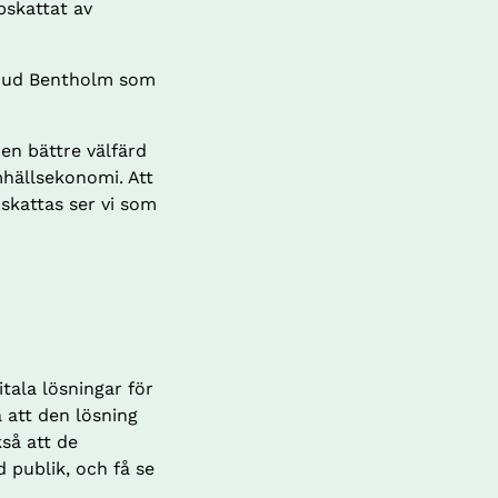
skattat av 
 Rud Bentholm som 
en bättre välfärd 
hällsekonomi. Att 
kattas ser vi som 
tala lösningar för 
att den lösning 
så att de 
publik, och få se 