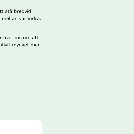
tt stå bredvid 
 mellan varandra. 
r överens om att 
livit mycket mer 