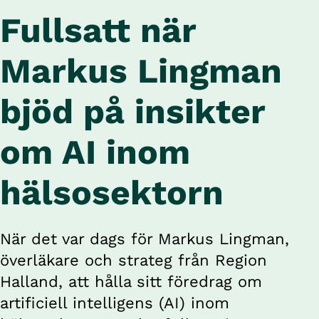
Fullsatt när 
Markus Lingman 
bjöd på insikter 
om AI inom 
hälsosektorn
När det var dags för Markus Lingman, 
överläkare och strateg från Region 
Halland, att hålla sitt föredrag om 
artificiell intelligens (AI) inom 