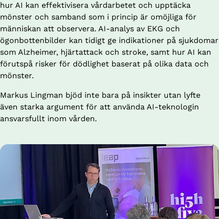
hur AI kan effektivisera vårdarbetet och upptäcka 
mönster och samband som i princip är omöjliga för 
människan att observera. AI-analys av EKG och 
ögonbottenbilder kan tidigt ge indikationer på sjukdomar 
som Alzheimer, hjärtattack och stroke, samt hur AI kan 
förutspå risker för dödlighet baserat på olika data och 
mönster.
Markus Lingman bjöd inte bara på insikter utan lyfte 
även starka argument för att använda AI-teknologin 
ansvarsfullt inom vården.