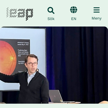
Meny
EN
Sök