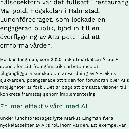
hälsosektorn var det fullsatt i restaurang 
Mangold, Högskolan i Halmstad. 
Lunchföredraget, som lockade en 
engagerad publik, bjöd in till en 
överflygning av AI:s potential att 
omforma vården.
Markus Lingman, som 2020 fick utmärkelsen Årets AI-
svensk för sitt framgångsrika arbete med att 
tillgängliggöra kunskap om användning av AI-teknik i 
sjukvården, poängterade att tiden för förundran över AI:s 
möjligheter är förbi. Det är dags att omsätta visioner till 
konkreta framsteg genom implementering.
En mer effektiv vård med AI
Under lunchföredraget lyfte Markus Lingman flera 
nyckelaspekter av AI:s roll inom vården. Ett exempel var 