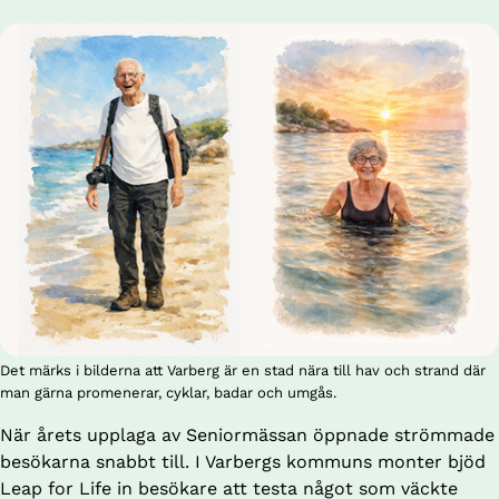
Det märks i bilderna att Varberg är en stad nära till hav och strand där
man gärna promenerar, cyklar, badar och umgås.
När årets upplaga av Seniormässan öppnade strömmade 
besökarna snabbt till. I Varbergs kommuns monter bjöd 
Leap for Life in besökare att testa något som väckte 