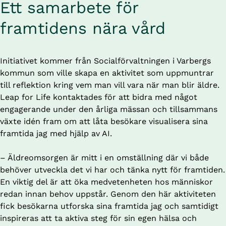
Ett samarbete för 
framtidens nära vård
Initiativet kommer från Socialförvaltningen i Varbergs 
kommun som ville skapa en aktivitet som uppmuntrar 
till reflektion kring vem man vill vara när man blir äldre. 
Leap for Life kontaktades för att bidra med något 
engagerande under den årliga mässan och tillsammans 
växte idén fram om att låta besökare visualisera sina 
framtida jag med hjälp av AI. 
– Äldreomsorgen är mitt i en omställning där vi både 
behöver utveckla det vi har och tänka nytt för framtiden. 
En viktig del är att öka medvetenheten hos människor 
redan innan behov uppstår. Genom den här aktiviteten 
fick besökarna utforska sina framtida jag och samtidigt 
inspireras att ta aktiva steg för sin egen hälsa och 