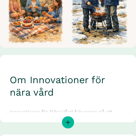
Om Innovationer för 
nära vård
Innovationer för Nära Vård fokuserar på att 
utveckla innovativa lösningar och skapa 
möjligheter för näringslivet att bidra till 
omställningen mot en mer personcentrerad, 