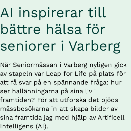
AI inspirerar till 
bättre hälsa för 
seniorer i Varberg
När Seniormässan i Varberg nyligen gick 
av stapeln var Leap for Life på plats för 
att få svar på en spännande fråga: hur 
ser hallänningarna på sina liv i 
framtiden? För att utforska det bjöds 
mässbesökarna in att skapa bilder av 
sina framtida jag med hjälp av Artificell 
Intelligens (AI).