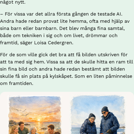
något nytt.
– För vissa var det allra första gången de testade AI. 
Andra hade redan provat lite hemma, ofta med hjälp av 
sina barn eller barnbarn. Det blev många fina samtal, 
både om tekniken i sig och om livet, drömmar och 
framtid, säger Loisa Cedergren.
För de som ville gick det bra att få bilden utskriven för 
att ta med sig hem. Vissa sa att de skulle hitta en ram till 
sin fina bild och andra hade redan bestämt att bilden 
skulle få sin plats på kylskåpet. Som en liten påminnelse 
om framtiden. 